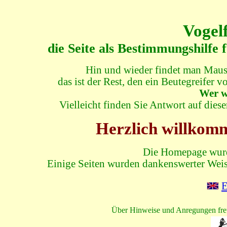
Vogel
die Seite als Bestimmungshilf
Hin und wieder findet man Maus
das ist der Rest, den ein Beutegreifer v
Wer w
Vielleicht finden Sie Antwort auf dies
Herzlich willkomm
Die Homepage wurde
Einige Seiten wurden dankenswerter Weis
E
Über Hinweise und Anregungen freu