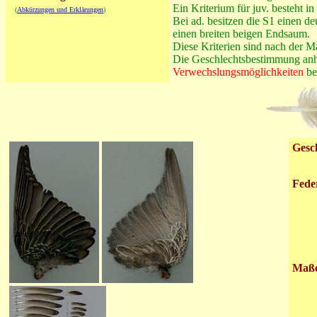
Ein Kriterium für juv. besteht in
(
Abkürzungen und Erklärungen
)
Bei ad. besitzen die S1 einen de
einen breiten beigen Endsaum.
Diese Kriterien sind nach der 
Die Geschlechtsbestimmung anha
Verwechslungsmöglichkeiten
be
Gesch
Fede
Maß