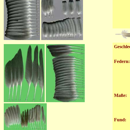
Geschle
Federn:
Maße:
Fund: