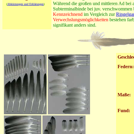
Während die großen und mittleren Ad bei ad
(
Abkürzungen und Erklärungen
)
Subterminalbinde bei juv. verschwommen 
Kennzeichnend
im Vergleich zur
Ringelga
Verwechslungsmöglichkeiten
bestehen far
signifikant anders sind.
Geschle
Federn:
Maße:
Fund: