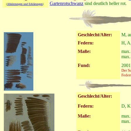
Gartenrotschwanz
sind deutlich heller rot.
(
Abkürzungen und Erklärungen
)
Geschlecht/Alter:
M, a
Federn:
H, A
Maße:
max. 
max. 
Fund:
2001
Der S
Feder
Geschlecht/Alter:
Federn:
D, K
Maße:
max. 
max. 