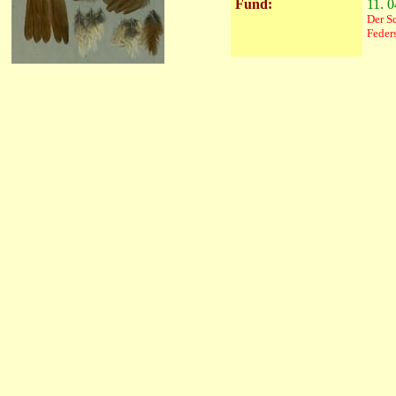
Fund:
11. 0
Der S
Feder